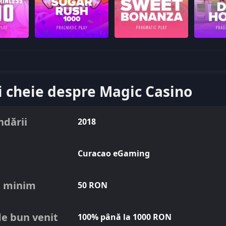
i cheie despre Magic Casino
ndării
2018
Curacao eGaming
t minim
50 RON
e bun venit
100% până la 1000 RON