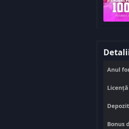
Detali
Anul fo
Licență
Depozi
Bonus d