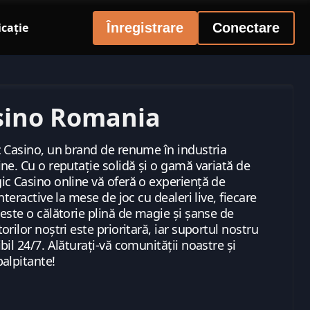
icație
Înregistrare
Conectare
sino Romania
ic Casino, un brand de renume în industria
ine. Cu o reputație solidă și o gamă variată de
ic Casino online vă oferă o experiență de
interactive la mese de joc cu dealeri live, fiecare
 este o călătorie plină de magie și șanse de
orilor noștri este prioritară, iar suportul nostru
bil 24/7. Alăturați-vă comunității noastre și
palpitante!