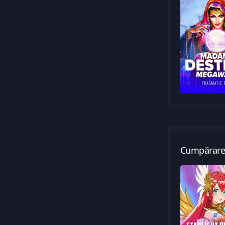
Cumpărare