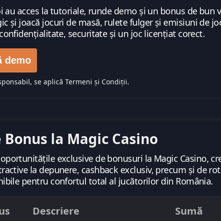
oi au acces la tutoriale, runde demo și un bonus de bun 
c și joacă jocuri de masă, rulete fulger și emisiuni de j
onfidențialitate, securitate și un joc licențiat corect.
ă demo
sponsabil, se aplică Termeni și Condiții.
 Bonus la Magic Casino
portunitățile exclusive de bonusuri la Magic Casino, cre
ractive la depunere, cashback exclusiv, precum și de rotir
ibile pentru confortul total al jucătorilor din România.
us
Descriere
Sumă